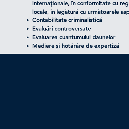
internaționale, în conformitate cu regu
locale, în legătură cu următoarele as
Contabilitate criminalistică
Evaluări controversate
Evaluarea cuantumului daunelor
Mediere și hotărâre de expertiză