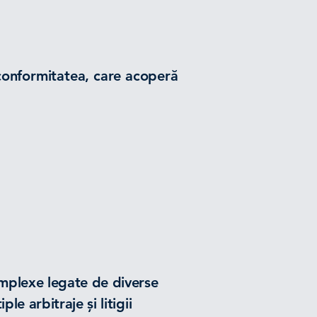
i conformitatea, care acoperă
complexe legate de diverse
le arbitraje și litigii