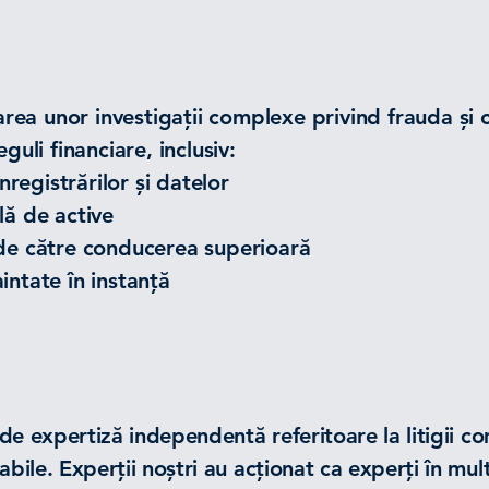
șurarea unor investigații complexe privind frauda ș
guli financiare, inclusiv:
înregistrărilor și datelor
lă de active
e de către conducerea superioară
intate în instanță
 de expertiză independentă referitoare la litigii 
ile. Experții noștri au acționat ca experți în multip