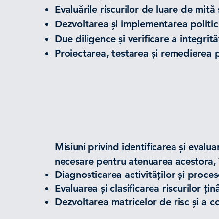
Evaluările riscurilor de luare de mită 
Dezvoltarea și implementarea politic
Due diligence și verificare a integrităț
Proiectarea, testarea și remedierea
RISCUR
I
Misiuni privind identificarea și evalu
necesare pentru atenuarea acestora, 
Diagnosticarea activităților și proces
Evaluarea și clasificarea riscurilor ț
Dezvoltarea matricelor de risc și a c