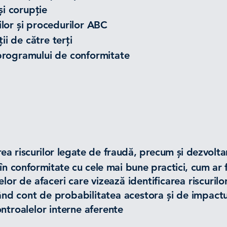
și corupție
ilor și procedurilor ABC
ii de către terți
 programului de conformitate
area riscurilor legate de fraudă, precum și dezvolt
în conformitate cu cele mai bune practici, cum ar
elor de afaceri care vizează identificarea riscurilo
inând cont de probabilitatea acestora și de impactu
ontroalelor interne aferente